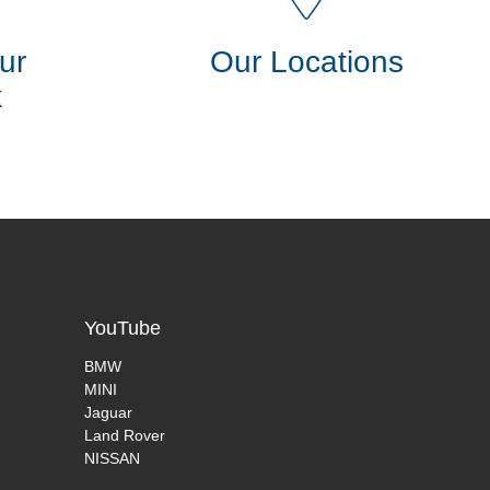
ur
Our Locations
k
YouTube
BMW
MINI
Jaguar
Land Rover
NISSAN