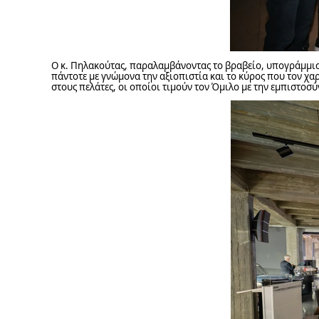
Ο κ. Πηλακούτας, παραλαμβάνοντας το βραβείο, υπογράμμισ
πάντοτε με γνώμονα την αξιοπιστία και το κύρος που τον χα
στους πελάτες, οι οποίοι τιμούν τον Όμιλο με την εμπιστοσύ