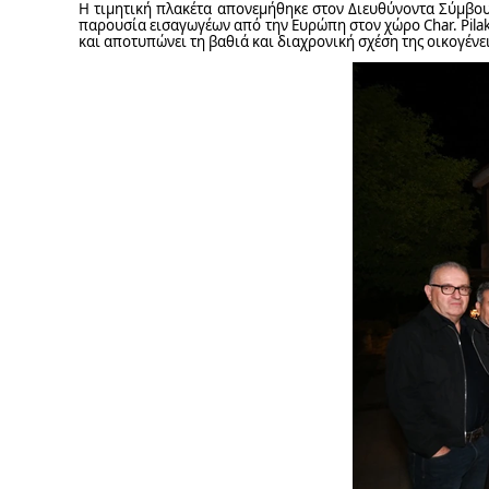
Η τιμητική πλακέτα απονεμήθηκε στον Διευθύνοντα Σύμβο
παρουσία εισαγωγέων από την Ευρώπη στον χώρο Char. Pil
και αποτυπώνει τη βαθιά και διαχρονική σχέση της οικογέν