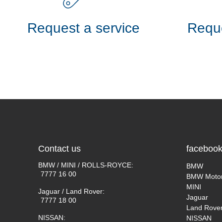
Request a service
Reque
Contact us
faceboo
BMW / MINI / ROLLS-ROYCE:
BMW
7777 16 00
BMW Motor
MINI
Jaguar / Land Rover:
Jaguar
7777 18 00
Land Rove
NISSAN:
NISSAN