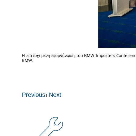
Η επιτυχημένη διοργάνωση του
BMW
Importers
Conferen
BMW
.
Previous
Next